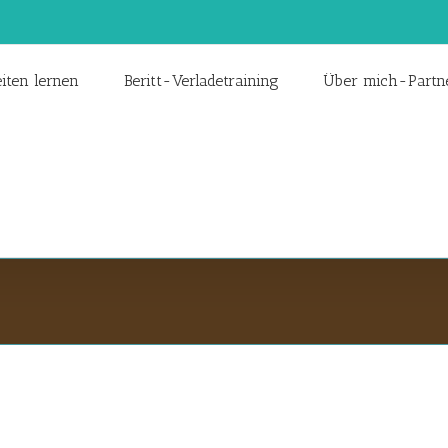
iten lernen
Beritt-Verladetraining
Über mich-Partn