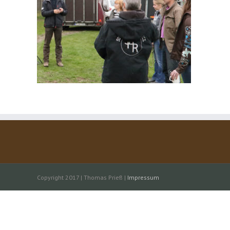
Copyright 2017 | Thomas Prieß |
Impressum