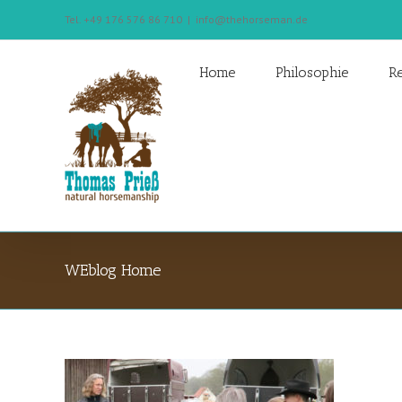
Tel. +49 176 576 86 710
|
info@thehorseman.de
Home
Philosophie
Re
WEblog Home