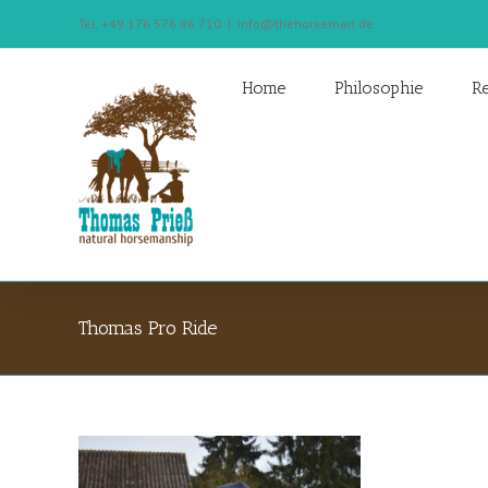
Tel. +49 176 576 86 710
|
info@thehorseman.de
Home
Philosophie
Re
Thomas Pro Ride