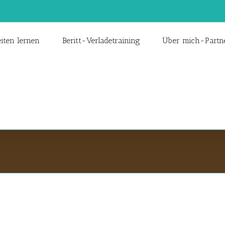
iten lernen
Beritt-Verladetraining
Über mich-Partn