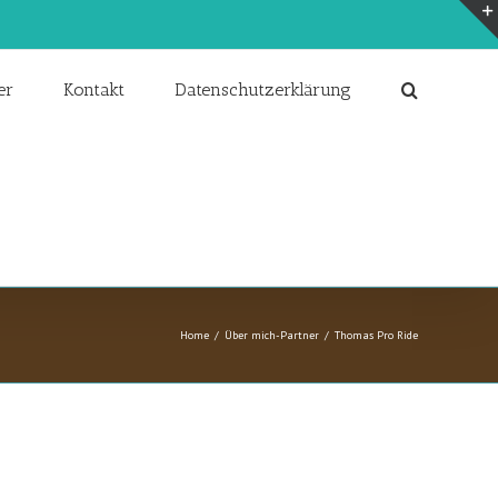
er
Kontakt
Datenschutzerklärung
Home
/
Über mich-Partner
/
Thomas Pro Ride